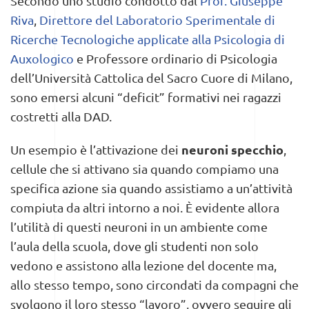
Secondo uno studio condotto dal
Prof. Giuseppe
Riva
,
Direttore del Laboratorio Sperimentale di
Ricerche Tecnologiche applicate alla Psicologia di
Auxologico
e Professore ordinario di Psicologia
dell’Università Cattolica del Sacro Cuore di Milano,
sono emersi alcuni “deficit” formativi nei ragazzi
costretti alla DAD.
neuroni specchio
Un esempio è l’attivazione dei
,
cellule che si attivano sia quando compiamo una
specifica azione sia quando assistiamo a un’attività
compiuta da altri intorno a noi. È evidente allora
l’utilità di questi neuroni in un ambiente come
l’aula della scuola, dove gli studenti non solo
vedono e assistono alla lezione del docente ma,
allo stesso tempo, sono circondati da compagni che
svolgono il loro stesso “lavoro”, ovvero seguire gli