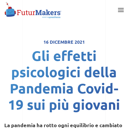
Skip
to
main
content
16 DICEMBRE 2021
Gli effetti
psicologici della
Pandemia Covid-
19 sui più giovani
La pandemia ha rotto ogni equilibrio e cambiato