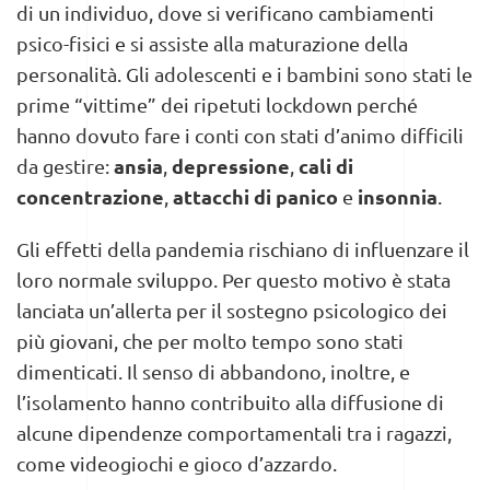
di un individuo, dove si verificano cambiamenti
psico-fisici e si assiste alla maturazione della
personalità. Gli adolescenti e i bambini sono stati le
prime “vittime” dei ripetuti lockdown perché
hanno dovuto fare i conti con stati d’animo difficili
ansia
depressione
cali di
da gestire:
,
,
concentrazione
attacchi di panico
insonnia
,
e
.
Gli effetti della pandemia rischiano di influenzare il
loro normale sviluppo. Per questo motivo è stata
lanciata un’allerta per il sostegno psicologico dei
più giovani, che per molto tempo sono stati
dimenticati. Il senso di abbandono, inoltre, e
l’isolamento hanno contribuito alla diffusione di
alcune dipendenze comportamentali tra i ragazzi,
come videogiochi e gioco d’azzardo.