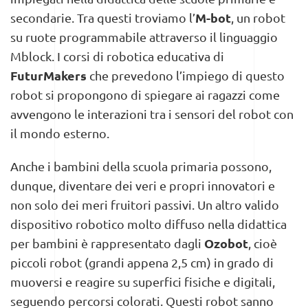
M-bot
secondarie. Tra questi troviamo l’
,
un robot
su ruote programmabile attraverso il linguaggio
Mblock. I corsi di robotica educativa di
FuturMakers
che prevedono l’impiego di questo
robot si propongono di spiegare ai ragazzi come
avvengono le interazioni tra i sensori del robot con
il mondo esterno.
Anche i bambini della scuola primaria possono,
dunque, diventare dei veri e propri innovatori e
non solo dei meri fruitori passivi. Un altro valido
dispositivo robotico molto diffuso nella didattica
Ozobot
per bambini è rappresentato dagli
, cioè
piccoli robot (grandi appena 2,5 cm) in grado di
muoversi e reagire su superfici fisiche e digitali,
seguendo percorsi colorati. Questi robot sanno