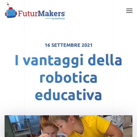
Skip
to
main
content
16 SETTEMBRE 2021
I vantaggi della
robotica
educativa