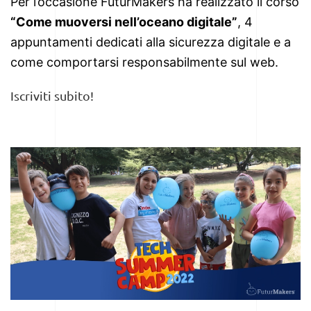
Per l’occasione FuturMakers ha realizzato il corso
“Come muoversi nell’oceano digitale”
, 4
appuntamenti dedicati alla sicurezza digitale e a
come comportarsi responsabilmente sul web.
Iscriviti subito!