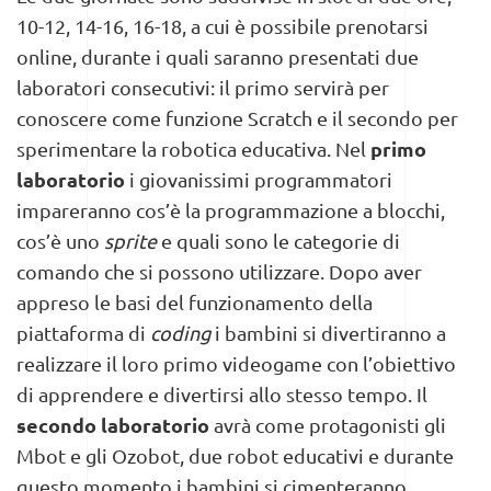
10-12, 14-16, 16-18, a cui è possibile prenotarsi
online, durante i quali saranno presentati due
laboratori consecutivi: il primo servirà per
conoscere come funzione Scratch e il secondo per
primo
sperimentare la robotica educativa. Nel
laboratorio
i giovanissimi programmatori
impareranno cos’è la programmazione a blocchi,
cos’è uno
sprite
e quali sono le categorie di
comando che si possono utilizzare. Dopo aver
appreso le basi del funzionamento della
piattaforma di
coding
i bambini si divertiranno a
realizzare il loro primo videogame con l’obiettivo
di apprendere e divertirsi allo stesso tempo. Il
secondo laboratorio
avrà come protagonisti gli
Mbot e gli Ozobot, due robot educativi e durante
questo momento i bambini si cimenteranno