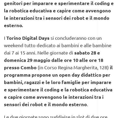
genitori per imparare e sperimentare il coding e
la robotica educativa e capire come avvengono
le interazioni tra i sensori dei robot e il mondo
esterno.
Torino Digital Days
I
si concluderanno con un
weekend tutto dedicato ai bambini e alle bambine
sabato 28 e
dai 7 ai 15 anni.
Nelle giornate di
domenica 29 maggio dalle ore 10 alle ore 18
presso Combo
il
(in Corso Regina Margherita, 128)
programma propone un open day didattico per
bambini, ragazzi e le loro famiglie per imparare
e sperimentare il coding e la robotica educativa
e capire come avvengono le interazioni tra i
sensori dei robot e il mondo esterno
.
Le due giornate sono suddivise in slot di due ore,