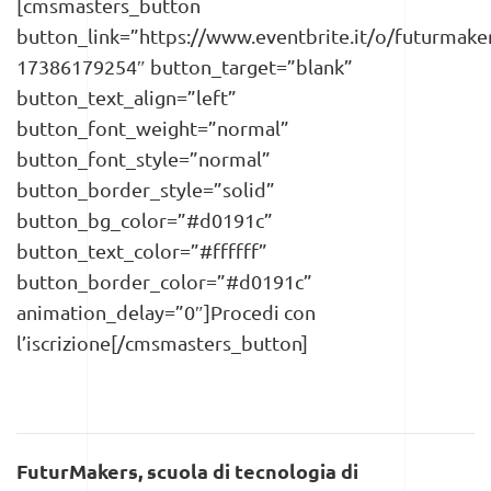
[cmsmasters_button
button_link=”https://www.eventbrite.it/o/futurmake
17386179254″ button_target=”blank”
button_text_align=”left”
button_font_weight=”normal”
button_font_style=”normal”
button_border_style=”solid”
button_bg_color=”#d0191c”
button_text_color=”#ffffff”
button_border_color=”#d0191c”
animation_delay=”0″]Procedi con
l’iscrizione[/cmsmasters_button]
FuturMakers, scuola di tecnologia di