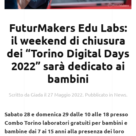
FuturMakers Edu Labs:
il weekend di chiusura
dei “Torino Digital Days
2022” sarà dedicato ai
bambini
Scritto da
Giada
il
27 Maggio 2022
. Pubblicato in
News
.
Sabato 28 e domenica 29 dalle 10 alle 18 presso
Combo Torino laboratori gratuiti per bambini e
bambine dai 7 ai 15 anni alla presenza dei loro