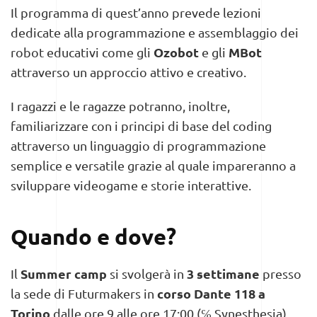
Il programma di quest’anno prevede lezioni
dedicate alla programmazione e assemblaggio dei
Ozobot
MBot
robot educativi come gli
e gli
attraverso un approccio attivo e creativo.
I ragazzi e le ragazze potranno, inoltre,
familiarizzare con i principi di base del coding
attraverso un linguaggio di programmazione
semplice e versatile grazie al quale impareranno a
sviluppare videogame e storie interattive.
Quando e dove?
Summer camp
3 settimane
Il
si svolgerà in
presso
corso Dante 118 a
la sede di Futurmakers in
Torino
dalle ore 9 alle ore 17:00 (℅ Synesthesia).