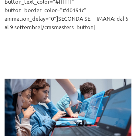
button_text_color=”#ffffff”
button_border_color=”#d0191c”
animation_delay=”0″]SECONDA SETTIMANA: dal 5
al 9 settembre[/cmsmasters_button]