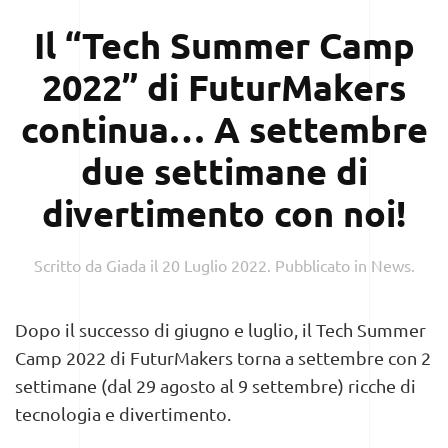
Il “Tech Summer Camp
2022” di FuturMakers
continua… A settembre
due settimane di
divertimento con noi!
Scritto da
Giada
il
20 Luglio 2022
. Pubblicato in
News
.
Dopo il successo di giugno e luglio, il Tech Summer
Camp 2022 di FuturMakers torna a settembre con 2
settimane (dal 29 agosto al 9 settembre) ricche di
tecnologia e divertimento.