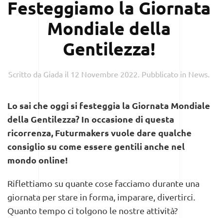
Festeggiamo la Giornata
Mondiale della
Gentilezza!
Scritto da
Giada
il
12 Novembre 2022
. Pubblicato in
News
.
Lo sai che oggi si festeggia la Giornata Mondiale
della Gentilezza? In occasione di questa
ricorrenza, Futurmakers vuole dare qualche
consiglio su come essere gentili anche nel
mondo online!
Riflettiamo su quante cose facciamo durante una
giornata per stare in forma, imparare, divertirci.
Quanto tempo ci tolgono le nostre attività?