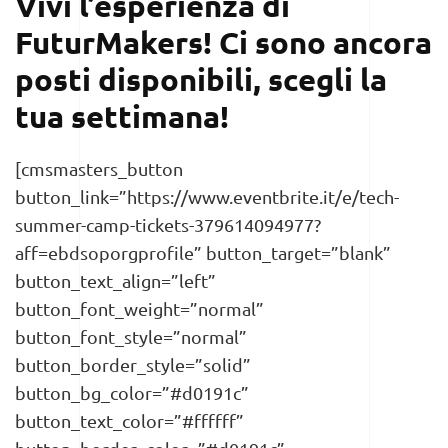
Vivi l’esperienza di
FuturMakers!
Ci sono ancora
posti disponibili, scegli la
tua settimana!
[cmsmasters_button
button_link=”https://www.eventbrite.it/e/tech-
summer-camp-tickets-379614094977?
aff=ebdsoporgprofile” button_target=”blank”
button_text_align=”left”
button_font_weight=”normal”
button_font_style=”normal”
button_border_style=”solid”
button_bg_color=”#d0191c”
button_text_color=”#ffffff”