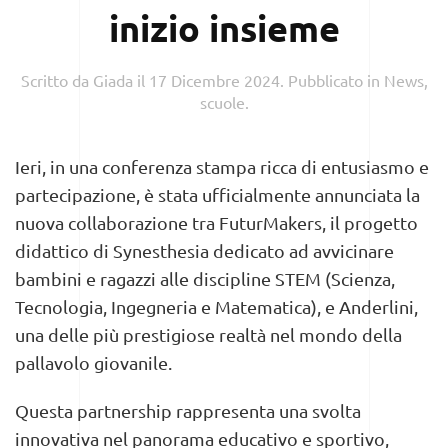
inizio insieme
Scritto da
Giada
il
17 Dicembre 2024
. Pubblicato in
News
,
scuole
.
Ieri, in una conferenza stampa ricca di entusiasmo e
partecipazione, è stata ufficialmente annunciata la
nuova collaborazione tra FuturMakers, il progetto
didattico di Synesthesia dedicato ad avvicinare
bambini e ragazzi alle discipline STEM (Scienza,
Tecnologia, Ingegneria e Matematica), e Anderlini,
una delle più prestigiose realtà nel mondo della
pallavolo giovanile.
Questa partnership rappresenta una svolta
innovativa nel panorama educativo e sportivo,