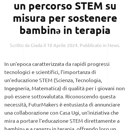
un percorso STEM su
misura per sostenere
bambinə in terapia
Scritto da
Giada
il
10 Aprile 2024
. Pubblicato in
News
.
In un’epoca caratterizzata da rapidi progressi
tecnologici e scientifici, l’importanza di
un’educazione STEM (Scienza, Tecnologia,
Ingegneria, Matematica) di qualità per i giovani non
può essere sottovalutata. Riconoscendo questa
necessità, FuturMakers è entusiasta di annunciare
una collaborazione con Casa Ugi, un’iniziativa che
mira a portare l’educazione STEM direttamente a
bambinə e a ragazzə in terapia, offrendo loro un