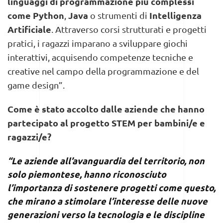
linguaggi di programmazione più complessi
come Python
Java
Intelligenza
,
o strumenti di
Artificiale
. Attraverso corsi strutturati e progetti
pratici, i ragazzi imparano a sviluppare giochi
interattivi, acquisendo competenze tecniche e
creative nel campo della programmazione e del
game design”.
Come è stato accolto dalle aziende che hanno
partecipato al progetto STEM per bambini/e e
ragazzi/e?
“Le aziende all’avanguardia del territorio, non
solo piemontese, hanno riconosciuto
l’importanza di sostenere progetti come questo,
che mirano a stimolare l’interesse delle nuove
generazioni verso la tecnologia e le discipline