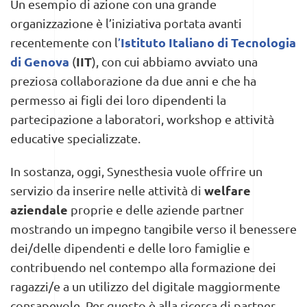
Un esempio di azione con una grande
organizzazione è l’iniziativa portata avanti
Istituto Italiano di Tecnologia
recentemente con l
’
di Genova
IIT
(
), con cui abbiamo avviato una
preziosa collaborazione da due anni e che ha
permesso ai figli dei loro dipendenti la
partecipazione a laboratori, workshop e attività
educative specializzate.
In sostanza, oggi, Synesthesia vuole offrire un
welfare
servizio da inserire nelle attività di
aziendale
proprie e delle aziende partner
mostrando un impegno tangibile verso il benessere
dei/delle dipendenti e delle loro famiglie e
contribuendo nel contempo alla formazione dei
ragazzi/e a un utilizzo del digitale maggiormente
consapevole. Per questo è alla ricerca di partner