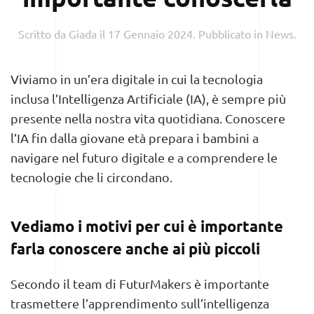
Scritto da
Giada
il
17 Gennaio 2024
. Pubblicato in
News
.
Viviamo in un’era digitale in cui la tecnologia
inclusa l’Intelligenza Artificiale (IA), è sempre più
presente nella nostra vita quotidiana. Conoscere
l’IA fin dalla giovane età prepara i bambini a
navigare nel futuro digitale e a comprendere le
tecnologie che li circondano.
Vediamo i motivi per cui è importante
farla conoscere anche ai più piccoli
Secondo il team di FuturMakers è importante
trasmettere l’apprendimento sull’intelligenza